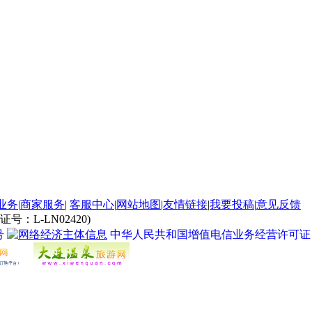
业务
|
商家服务
|
客服中心
|
网站地图
|
友情链接
|
我要投稿
|
意见反馈
L-LN02420)
号
中华人民共和国增值电信业务经营许可证 经营许