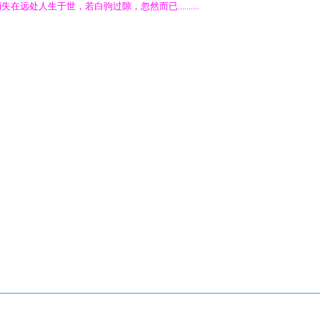
人生于世，若白驹过隙，忽然而已..........