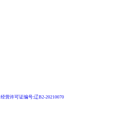
可证编号:辽B2-20210070