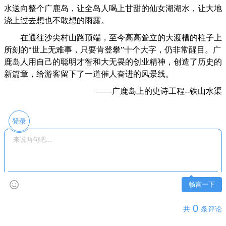
水送向整个广鹿岛，让全岛人喝上甘甜的仙女湖湖水，让大地
浇上过去想也不敢想的雨露。
在通往沙尖村山路顶端，至今高高耸立的大渡槽的柱子上
所刻的“世上无难事，只要肯登攀”十个大字，仍非常醒目。广
鹿岛人用自己的聪明才智和大无畏的创业精神，创造了历史的
新篇章，给游客留下了一道催人奋进的风景线。
——广鹿岛上的史诗工程--铁山水渠
登录
畅言一下
0
共
条评论