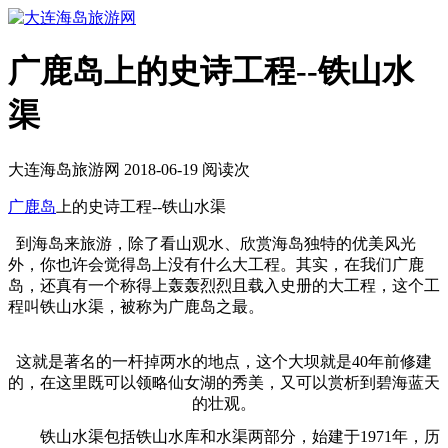
广鹿岛上的史诗工程--铁山水
渠
大连海岛旅游网 2018-06-19 阅读
次
广鹿岛
上的史诗工程--铁山水渠
到海岛来旅游，除了看山观水、欣赏海岛独特的优美风光
外，你也许会觉得岛上没有什么大工程。其实，在我们广鹿
岛，还真有一个称得上轰轰烈烈且载入史册的大工程，这个工
程叫铁山水渠，被称为广鹿岛之最。
这就是著名的一杆掉两水的地点，这个大坝就是40年前修建
的，在这里既可以领略仙女湖的秀美，又可以赏析到碧海蓝天
的壮观。
铁山水渠包括铁山水库和水渠两部分，始建于1971年，历