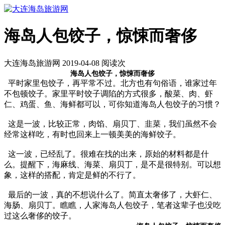
海岛人包饺子，惊悚而奢侈
大连海岛旅游网 2019-04-08 阅读
次
海岛人包饺子，惊悚而奢侈
平时家里包饺子，再平常不过。北方也有句俗语，谁家过年
不包顿饺子。家里平时饺子调陷的方式很多，酸菜、肉、虾
仁、鸡蛋、鱼、海鲜都可以，可你知道海岛人包饺子的习惯？
这是一波，比较正常，肉馅、扇贝丁、韭菜，我们虽然不会
经常这样吃，有时也回来上一顿美美的海鲜饺子。
这一波，已经乱了。很难在找的出来，原始的材料都是什
么。提醒下，海麻线、海菜、扇贝丁，是不是很特别。可以想
象，这样的搭配，肯定是鲜的不行了。
最后的一波，真的不想说什么了。简直太奢侈了，大虾仁、
海肠、扇贝丁。瞧瞧，人家海岛人包饺子，笔者这辈子也没吃
过这么奢侈的饺子。